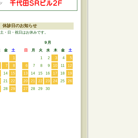
休診日のお知らせ
土・日・祝日はお休みです。
９月
木
金
土
日
月
火
水
木
金
土
1
1
2
3
4
5
6
7
8
6
7
8
9
10
11
12
3
14
15
13
14
15
16
17
18
19
0
21
22
20
21
22
23
24
25
26
7
28
29
27
28
29
30