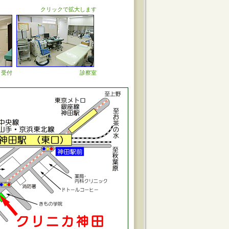
クリックで拡大します
受付
診察室